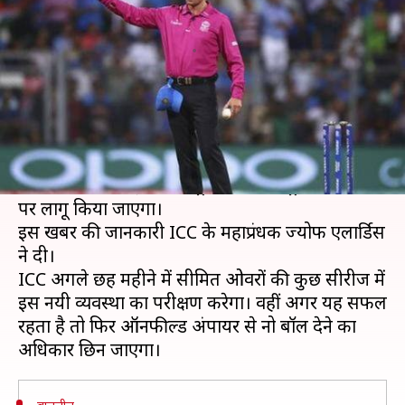
ICC, अंतर्राष्ट्रीय क्रिकेट में ट्रायल शुरू
लेखन
Aug 07, 2019
02:20 pm
मोहम्मद वाहिद
क्या है खबर?
अंतर्राष्ट्रीय क्रिकेट परिषद (ICC) जल्द ही पैर की नो बॉल
पर टीवी अंपायर को फैसला लेने का अधिकार दे सकता
है। हालंकि, अभी इसे अंतर्राष्ट्रीय क्रिकेट में ट्रायल के तौर
पर लागू किया जाएगा।
इस खबर की जानकारी ICC के महाप्रंधक ज्योफ एलार्डिस
ने दी।
ICC अगले छह महीने में सीमित ओवरों की कुछ सीरीज में
इस नयी व्यवस्था का परीक्षण करेगा। वहीं अगर यह सफल
रहता है तो फिर ऑनफील्ड अंपायर से नो बॉल देने का