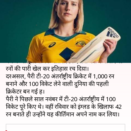
बनाया ऐतिहासिक रिकॉर्ड, क्या तोड़
पाएंगे पुरुष क्रिकेटर?
लेखन
Jul 29, 2019
03:10 pm
मोहम्मद वाहिद
क्या है खबर?
रविवार को इंग्लैंड के खिलाफ एशेज दौरे के दूसरे टी-20
मैच में ऑस्ट्रेलिया की ऑलराउंडर एलिस पैरी ने नाबाद 47
रनों की पारी खेल कर इतिहास रच दिय़ा।
दरअसल, पैरी टी-20 अंतर्राष्ट्रीय क्रिकेट में 1,000 रन
बनाने और 100 विकेट लेने वाली दुनिया की पहली
क्रिकेटर बन गई हैं।
पैरी ने पिछले साल नवंबर में टी-20 अंतर्राष्ट्रीय में 100
विकेट पूरे किए थे। वहीं रविवार को इंग्लैंड के खिलाफ 42