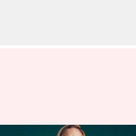
ऑस्ट्रेलिया की इस महिला क्रिकेटर ने