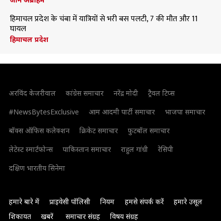
हिमाचल प्रदेश के चंबा में यात्रियों से भरी बस पलटी, 7 की मौत और 11
घायल
हिमाचल प्रदेश
अरविंद केजरीवाल
कांग्रेस समाचार
नरेंद्र मोदी
ट्रैवल टिप्स
#NewsBytesExclusive
आम आदमी पार्टी समाचार
भाजपा समाचार
बॉक्स ऑफिस कलेक्शन
क्रिकेट समाचार
फुटबॉल समाचार
लेटेस्ट स्मार्टफोन्स
पाकिस्तान समाचार
राहुल गांधी
रेसिपी
दक्षिण भारतीय सिनेमा
हमारे बारे में
प्राइवेसी पॉलिसी
नियम
हमसे संपर्क करें
हमारे उसूल
शिकायत
खबरें
समाचार संग्रह
विषय संग्रह