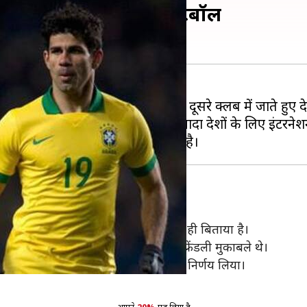
 के लिए खेला इंटरनेशनल फुटबॉल
तार हम खिलाड़ियों को एक क्लब से दूसरे क्लब में जाते हुए देख
 खिलाड़ी रहे हैं जिन्होंने एक से ज़्यादा देशों के लिए इंटरन
ादातर समय स्पेन में क्लब फुटबॉल खेलते हुए ही बिताया है।
ुकाबले खेले। ये दोनों मुकाबले इंटरनेशनल फ्रेंडली मुकाबले थे।
ने ब्राज़ील छोड़कर स्पेन के लिए खेलने का निर्णय लिया।