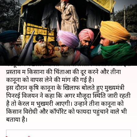
खिलाफ प्रस्ताव पारित, मुख्यमंत्री
बोले- राज्य में भुखमरी आ जाएगी
लेखन
Dec 31, 2020
01:35 pm
मुकुल तोमर
क्या है खबर?
केरल विधानसभा ने आज केंद्र सरकार के तीन कृषि
कानूनों के खिलाफ सर्वसम्मति से प्रस्ताव पारित किया। इस
प्रस्ताव में किसानों की चिंताओं की दूर करने और तीनों
कानूनों को वापस लेने की मांग की गई है।
इस दौरान कृषि कानूनों के खिलाफ बोलते हुए मुख्यमंत्री
पिनरई विजयन ने कहा कि अगर मौजूदा स्थिति जारी रहती
है तो केरल में भुखमरी आएगी। उन्होंने तीनों कानूनों को
किसान विरोधी और कॉर्पोरेट को फायदा पहुंचाने वाले भी