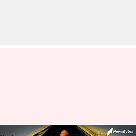
केरल: विधानसभा में कृषि कानूनों के