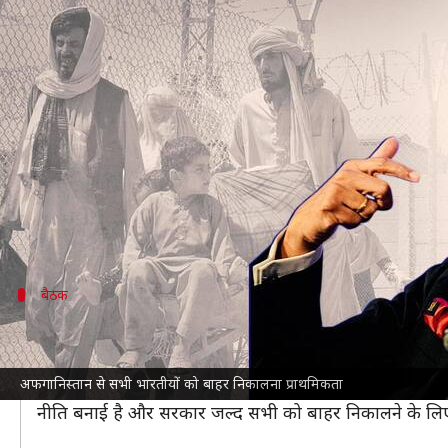
सर्वदलीय बैठक में केंद्र सरकार ने क
लेखन
Aug 26, 2021
05:24 pm
मुकुल तोमर
क्या है खबर?
केंद्र सरकार ने आज सर्वदलीय बैठक करते हुए 31 विपक्षी प
में फंसे सभी भारतीयों को निकालना है।
विदेश मंत्री एस जयशंकर ने कहा कि सरकार की दीर्घकालिक प्राथ
बैठक
अपने सभी नागरिकों को निकालने का प्रयास 
विदेश मंत्री ने बैठक में बताया कि
अफगानिस्तान
में स्थिति बेहद
अफगानिस्तान से सभी भारतीयों को बाहर निकालना प्राथमिकता
उन्होंने कहा, "हम ज्यादातर भारतीयों को वापस ले लाए हैं, ल
नीति बनाई है और सरकार जल्द सभी को बाहर निकालने के लिए प्र