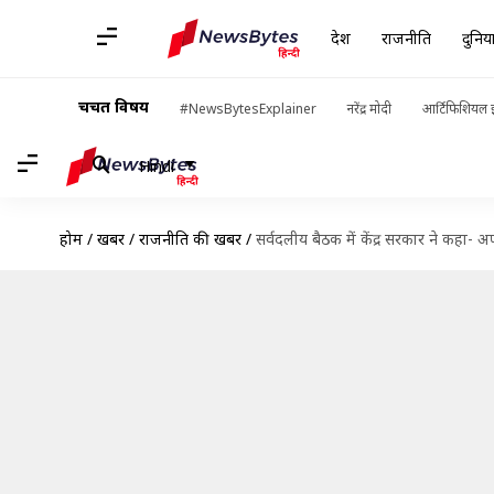
देश
राजनीति
दुनिय
चर्चित विषय
#NewsBytesExplainer
नरेंद्र मोदी
आर्टिफिशियल इ
Hindi
होम
/
खबरें
/
राजनीति की खबरें
/
सर्वदलीय बैठक में केंद्र सरकार ने कहा- 