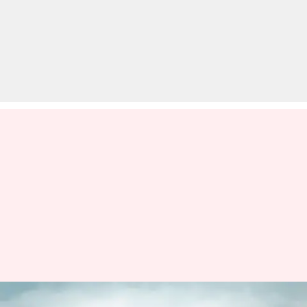
बढ़ती उम्र के साथ कैसे बदल जाती है