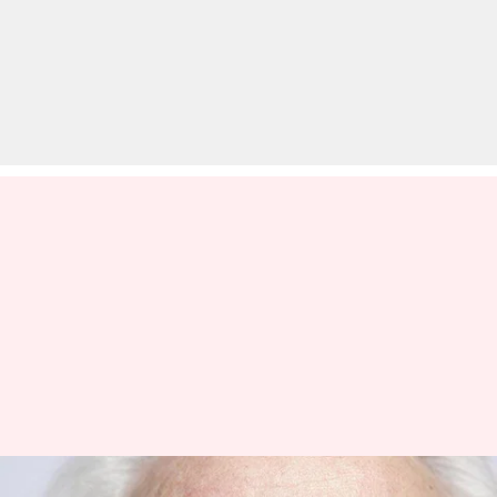
मोतियाबिंद: जानिए आंखों से जुड़ी इस