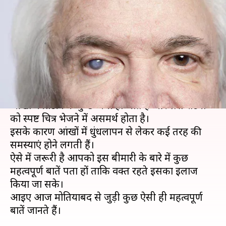
बीमारी के कारण, लक्षण और बचाव
के उपाय
लेखन
Jun 06, 2021
08:00 pm
अंजली
क्या है खबर?
मोतियाबिंद आंखों से जुड़ी बीमारी है। यह तब होती है, जब
आंखों में प्रोटीन के गुच्छे जमा हो जाते हैं और लेंस रेटिना
को स्पष्ट चित्र भेजने में असमर्थ होता है।
इसके कारण आंखों में धुंधलापन से लेकर कई तरह की
समस्याएं होने लगती हैं।
ऐसे में जरूरी है आपको इस बीमारी के बारे में कुछ
महत्वपूर्ण बातें पता हों ताकि वक्त रहते इसका इलाज
किया जा सके।
आइए आज मोतियाबिंद से जुड़ी कुछ ऐसी ही महत्वपूर्ण