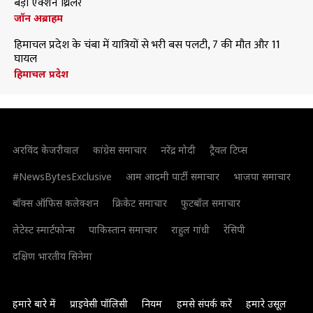
बड़ी एक्शन थ्रिलर
जॉन अब्राहम
हिमाचल प्रदेश के चंबा में यात्रियों से भरी बस पलटी, 7 की मौत और 11
घायल
हिमाचल प्रदेश
अरविंद केजरीवाल
कांग्रेस समाचार
नरेंद्र मोदी
ट्रैवल टिप्स
#NewsBytesExclusive
आम आदमी पार्टी समाचार
भाजपा समाचार
बॉक्स ऑफिस कलेक्शन
क्रिकेट समाचार
फुटबॉल समाचार
लेटेस्ट स्मार्टफोन्स
पाकिस्तान समाचार
राहुल गांधी
रेसिपी
दक्षिण भारतीय सिनेमा
हमारे बारे में
प्राइवेसी पॉलिसी
नियम
हमसे संपर्क करें
हमारे उसूल