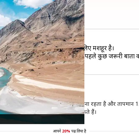
ातों का रखें ध्यान
। यह अपने पहाड़ों, झीलों और मठों के लिए मशहूर है।
्षित करते हैं। लद्दाख की यात्रा करने से पहले कुछ जरूरी बा
 सितंबर तक होता है। इस दौरान मौसम सुहावना रहता है और तापमान 15 
ैं और कई गतिविधियों का आनंद ले सकते हैं।
क आरामदायक बनती है।
आपने
20%
पढ़ लिया है