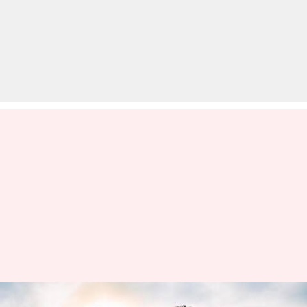
वर्कआउट करने के तुरंत बाद जरूर