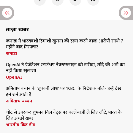
ताज़ा खबरें
कनाडा में भारतवंशी हिमांशी खुराना की हत्या करने वाला आरोपी साथी 7
महीने बाद गिरफ्तार
कनाडा
OpenAI ने प्रेजेंटेशन स्टार्टअप नेक्स्टस्लाइड को खरीदा, सौदे की शर्तों का
नहीं किया खुलासा
OpenAI
अमिताभ बच्चन के 'तूफानी जोश' पर 'KBC' के निर्देशक बोले- उन्हें देख
हमें शर्म आती है
अमिताभ बच्चन
चोट से उबरकर शुभमन गिल नेट्स पर बल्लेबाजी ले लिए लौटे, भारत के
लिए अच्छी खबर
भारतीय क्रिकेट टीम