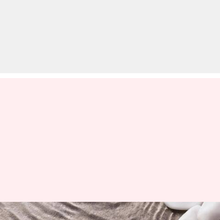
पाचन से जुड़ी इन समस्याओं से राहत