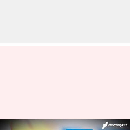
कोरोना वैक्सीनेशन अभियान को