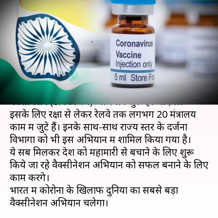
सफल बनाने के लिए साथ काम करेंगे
ये मंत्रालय और विभाग
लेखन
Jan 10, 2021
10:57 am
प्रमोद कुमार
क्या है खबर?
देश में 16 जनवरी से कोरोना वायरस के खिलाफ
वैक्सीनेशन (टीकाकरण) अभियान शुरू हो जाएगा।
इसके लिए रक्षा से लेकर रेलवे तक लगभग 20 मंत्रालय
काम में जुटे हैं। इनके साथ-साथ राज्य स्तर के दर्जनों
विभागों को भी इस अभियान में शामिल किया गया है।
ये सब मिलकर देश को महामारी से बचाने के लिए शुरू
किये जा रहे वैक्सीनेशन अभियान को सफल बनाने के लिए
काम करेंगे।
भारत में कोरोना के खिलाफ दुनिया का सबसे बड़ा