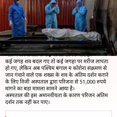
पिता का शव दिखाने के लिए मांगे
51,000 रुपये
लेखन
Aug 10, 2020
05:00 pm
भारत शर्मा
क्या है खबर?
कोरोना महामारी के दौर में देश में अस्पतालों की लापरवाही
और अमानवीयता के कई मामले सामने आए हैं।
कई जगह शव बदल गए तो कई जगहों पर मरीज लापता
हो गए, लेकिन अब पश्चिम बंगाल में कोरोना संक्रमण से
जान गंवाने वाले एक शख्स के शव के अंतिम दर्शन कराने
के लिए निजी अस्पताल द्वारा परिजनों से 51,000 रुपये
मांगने का बड़ा मामला सामने आया है।
अस्पताल की इस अमानवीयता के कारण परिजन अंतिम