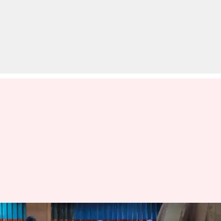
पश्चिम बंगाल: कोरोना संक्रमण से मरे