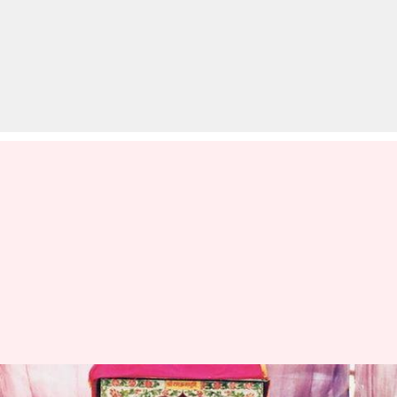
रविवार को रामलला विराजमान को