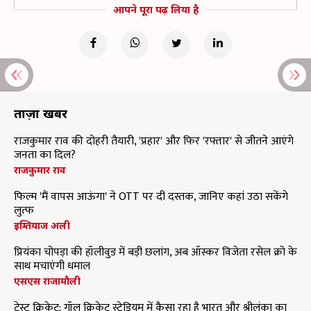
आपने पूरा पढ़ लिया है
ताज़ा खबरें
राजकुमार राव की दोहरी तैयारी, 'प्रहार' और फिर 'रफ्तार' से जीतने आएंगे
जनता का दिल?
राजकुमार राव
फिल्म 'मैं वापस आऊंगा' ने OTT पर दी दस्तक, जानिए कहां उठा सकेंगे
लुत्फ
इम्तियाज अली
प्रियंका चोपड़ा की हॉलीवुड में बड़ी छलांग, अब ऑस्कर विजेता रसेल क्रो के
साथ मचाएंगी धमाल
एसएस राजामौली
टेस्ट क्रिकेट: गॉल क्रिकेट स्टेडियम में कैसा रहा है भारत और श्रीलंका का