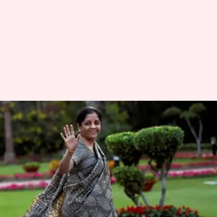
फोर्ब्स की 100 सबसे शक्तिशाली
महिलाओं की सूची में निर्मला
सीतारमण 34वें स्थान पर
लेखन
Dec 13, 2019
02:15 pm
प्रमोद कुमार
क्या है खबर?
वित्त मंत्री निर्मला सीतारमण, HCL कॉर्पोरेशन की CEO