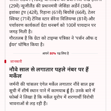
(29वें) न्यूजीलैंड की प्रधानमंत्री जेसिंडा अर्डेर्न (38वें),
इवांका ट्रंप (42वें), रिहाना (61वें) बियोंसे (66वें), टेलर
स्विफ्ट (71वें) टेनिस स्टार सेरेना विलियम्स (81वें) और
पर्यावरण कार्यकर्ता ग्रेटा थनबर्ग को 100वें पायदान पर
जगह मिली है।
गौरतलब है कि ग्रेटा को टाइम्स पत्रिका ने 'पर्सन ऑफ द
ईयर' घोषित किया है।
आपने
80%
पढ़ लिया है
जानकारी
नौवे साल से लगातार पहले नंबर पर हैं
मर्केल
जर्मनी की चांसलर एंगेल मर्केल लगातार नौंवे साल इस
सूची में शीर्ष स्थान पाने में कामयाब हुई हैं। उनके बारे में
फोर्ब्स ने लिखा है कि मर्केल यूरोप में शरणार्थी विरोधी
भावनाओं से लड़ रही हैं।