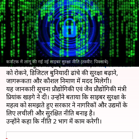
सुरक्षा नीति, जनता और कंपनियों को
करेगा मजबूत
लेखन
Aug 01, 2024
06:36 pm
गजेंद्र
क्या है खबर?
कर्नाटक
की कांग्रेस सरकार ने राज्य में नई साइबर सुरक्षा
कर्नाटक में लागू की गई नई साइबर सुरक्षा नीति (तस्वीर: पिक्साबे)
नीति को लागू किया है। इस नीति से बढ़ते
साइबर अपराध
को रोकने, डिजिटल बुनियादी ढांचे की सुरक्षा बढ़ाने,
जागरूकता और कौशल निर्माण में मदद मिलेगी।
यह जानकारी सूचना प्रौद्योगिकी एवं जैव प्रौद्योगिकी मंत्री
प्रियांक खड़गे ने दी। उन्होंने बताया कि साइबर सुरक्षा के
महत्व को समझते हुए सरकार ने नागरिकों और उद्यमों के
लिए लचीली और सुरक्षित नीति बनाई है।