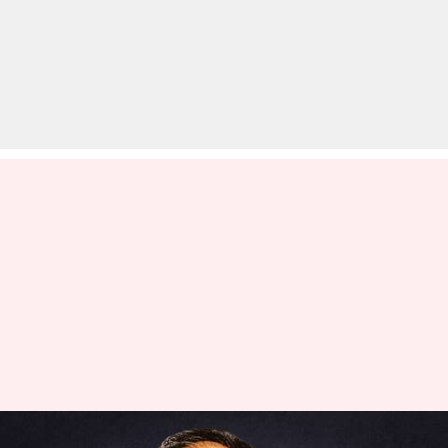
डोमिनिका में गिरफ्तार चोकसी को