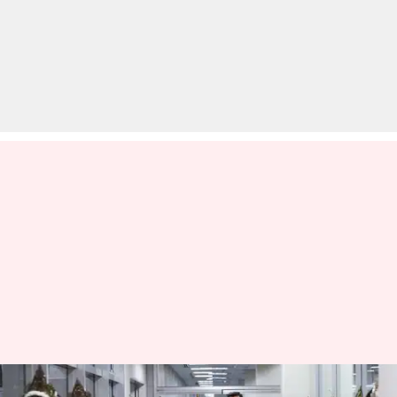
प्रधानमंत्री मोदी का 3 दिवसीय श्रीलंका