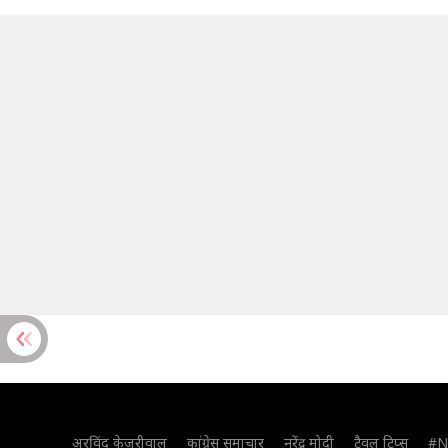
अरविंद केजरीवाल
कांग्रेस समाचार
नरेंद्र मोदी
ट्रैवल टिप्स
#N