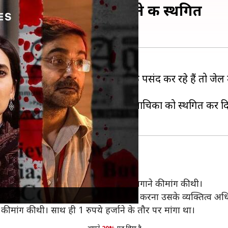
याचिका बॉम्बे हाई कोर्ट ने की स्थगित
 गई है। एक ओर सीरीज को दर्शक पसंद कर रहे हैं तो जेल में बं
बे हाई कोर्ट
ने सुनवाई करते हुए उसकी याचिका को स्थगित कर द
 याचिका दायर कर 'स्कूप' पर प्रतिबंध लगाने की मांग की थी।
 या दुरुपयोग उसकी पूर्व सहमति के बिना करना उसके व्यक्तित्व अध
 मांग की थी। साथ ही 1 रुपये हर्जाने के तौर पर मांगा था।