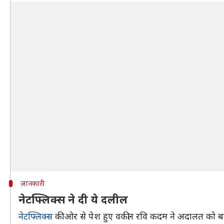
जानकारी
नेटफ्लिक्स ने दी ये दलील
नेटफ्लिक्स
की ओर से पेश हुए वकील रवि कदम ने अदालत को बताया