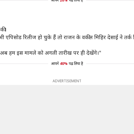
आपने
20%
पढ़ लिया है
 की।
पिसोड रिलीज हो चुके हैं तो राजन के वकील मिहिर देसाई ने तर्क द
 अब हम इस मामले को अगली तारीख पर ही देखेंगे।"
आपने
40%
पढ़ लिया है
ADVERTISEMENT