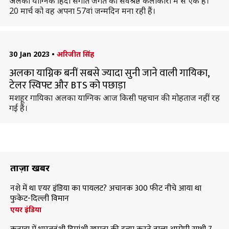
अलका याग्निक हिंदी संगीत जगत की सर्वश्रेष्ठ कलाकारों में से एक हैं।
20 मार्च को वह अपना 57वां जन्मदिन मना रही हैं।
30 Jan 2023
•
अरिजीत सिंह
अलका याग्निक बनीं सबसे ज्यादा सुनी जाने वाली गायिका,
टेलर स्विफ्ट और BTS को पछाड़ा
मशहूर गायिका अलका याग्निक आज किसी पहचान की मोहताज नहीं रह
गई हैं।
ताज़ा खबरें
नशे में था एयर इंडिया का पायलट? अचानक 300 फीट नीचे आया था
फुकेट-दिल्ली विमान
एयर इंडिया