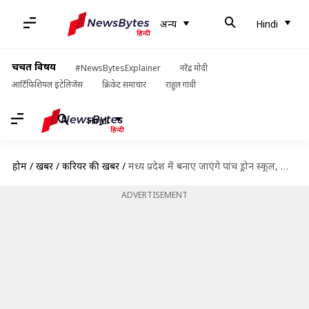
अन्य
Hindi
चर्चित विषय
#NewsBytesExplainer
नरेंद्र मोदी
आर्टिफिशियल इंटेलिजेंस
क्रिकेट समाचार
राहुल गांधी
Hindi
होम
/
खबरें
/
करियर की खबरें
/
मध्य प्रदेश में बनाए जाएंगे पांच ड्रोन स्कूल, जानें देश में कैसा होगा ड्रोन का भविष्य
ADVERTISEMENT