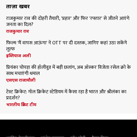
ताज़ा खबरें
राजकुमार राव की दोहरी तैयारी, 'प्रहार' और फिर 'रफ्तार' से जीतने आएंगे
जनता का दिल?
राजकुमार राव
फिल्म 'मैं वापस आऊंगा' ने OTT पर दी दस्तक, जानिए कहां उठा सकेंगे
लुत्फ
इम्तियाज अली
प्रियंका चोपड़ा की हॉलीवुड में बड़ी छलांग, अब ऑस्कर विजेता रसेल क्रो के
साथ मचाएंगी धमाल
एसएस राजामौली
टेस्ट क्रिकेट: गॉल क्रिकेट स्टेडियम में कैसा रहा है भारत और श्रीलंका का
प्रदर्शन?
भारतीय क्रिकेट टीम