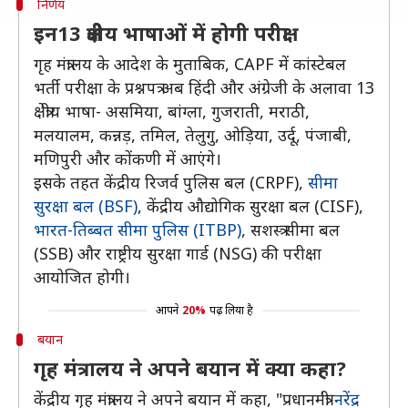
निर्णय
इन13 क्षेत्रीय भाषाओं में होगी परीक्षा
गृह मंत्रालय के आदेश के मुताबिक, CAPF में कांस्टेबल
भर्ती परीक्षा के प्रश्नपत्र अब हिंदी और अंग्रेजी के अलावा 13
क्षेत्रीय भाषा- असमिया, बांग्ला, गुजराती, मराठी,
मलयालम, कन्नड़, तमिल, तेलुगु, ओड़िया, उर्दू, पंजाबी,
मणिपुरी और कोंकणी में आएंगे।
इसके तहत केंद्रीय रिजर्व पुलिस बल (CRPF),
सीमा
सुरक्षा बल (BSF)
, केंद्रीय औद्योगिक सुरक्षा बल (CISF),
भारत-तिब्बत सीमा पुलिस (ITBP)
, सशस्त्र सीमा बल
(SSB) और राष्ट्रीय सुरक्षा गार्ड (NSG) की परीक्षा
आयोजित होगी।
आपने
20%
पढ़ लिया है
बयान
गृह मंत्रालय ने अपने बयान में क्या कहा?
केंद्रीय गृह मंत्रालय ने अपने बयान में कहा, "प्रधानमंत्री
नरेंद्र