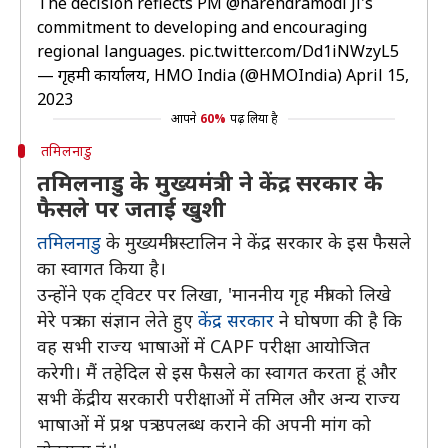
The decision reflects PM
@narendramodi
Ji's
commitment to developing and encouraging
regional languages.
pic.twitter.com/Dd1iNWzyL5
— गृहमंत्री कार्यालय, HMO India (@HMOIndia)
April 15,
2023
आपने
60%
पढ़ लिया है
तमिलनाडु
तमिलनाडु के मुख्यमंत्री ने केंद्र सरकार के
फैसले पर जताई खुशी
तमिलनाडु
के मुख्यमंत्री स्टालिन ने केंद्र सरकार के इस फैसले
का स्वागत किया है।
उन्होंने एक ट्विटर पर लिखा, 'माननीय गृह मंत्री को लिखे
मेरे पत्र का संज्ञान लेते हुए
केंद्र सरकार
ने घोषणा की है कि
वह सभी राज्य भाषाओं में CAPF परीक्षा आयोजित
करेगी। मैं तहेदिल से इस फैसले का स्वागत करता हूं और
सभी केंद्रीय सरकारी परीक्षाओं में तमिल और अन्य राज्य
भाषाओं में प्रश्न पत्र उपलब्ध कराने की अपनी मांग को