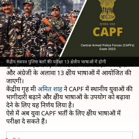
भाषाओं में होगी CAPF की भर्ती
परीक्षाएं
लेखन
Apr 15, 2023
03:23 pm
नवीन
क्या है खबर?
गृह मंत्रालय
में एक ऐतिहासिक निर्णय लिया है। केंद्रीय सशस्त्र
केंद्रीय सशस्त्र पुलिस बलों की परीक्षा 13 क्षेत्रीय भाषाओं में होगी
पुलिस बलों (CAPF) में कांस्टेबल भर्ती परीक्षा अब हिंदी
और अंग्रेजी के अलावा 13 क्षेत्रीय भाषाओं में आयोजित की
जाएगी।
केंद्रीय गृह मंत्री
अमित शाह
ने CAPF में स्थानीय युवाओं की
भागीदारी बढ़ाने और क्षेत्रीय भाषाओं के उपयोग को बढ़ावा
देने के लिए यह निर्णय लिया है।
ऐसे में अब युवा CAPF भर्ती के लिए क्षेत्रीय भाषाओं में