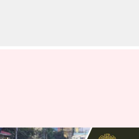
गृह मंत्रालय का बड़ा फैसला, 13 क्षेत्रीय