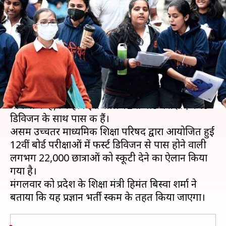
करने वाली लगभग 22,000 छात्राओं
को मिलेगी स्कूटी
लेखन
Aug 19, 2020
05:26 pm
मोना दीक्षित
क्या है खबर?
असम सरकार ने राज्य की उन छात्राओं को स्कूटी देने की
घोषणा की है, जिन्होंने इस साल 12वीं बोर्ड परीक्षाएं फर्स्ट
डिविजन के साथ पास की हैं।
असम उच्चतर माध्यमिक शिक्षा परिषद द्वारा आयोजित हुईं
12वीं बोर्ड परीक्षाओं में फर्स्ट डिविजन से पास होने वाली
लगभग 22,000 छात्राओं को स्कूटी देने का ऐलान किया
गया है।
मंगलवार को प्रदेश के शिक्षा मंत्री हिमंत बिस्वा शर्मा ने