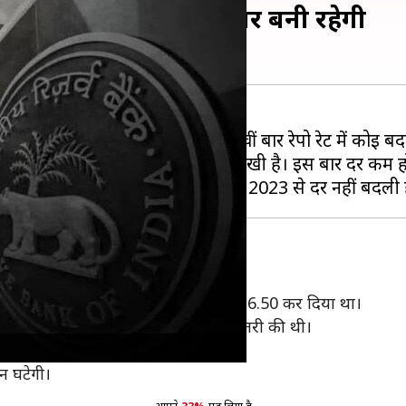
व नहीं किया, 6.5 प्रतिशत पर बनी रहेगी
ि समीति (MPC) की बैठक में लगातार 10वीं बार रेपो रेट में कोई
मिति ने दर 6.5 प्रतिशत पर बरकरार रखी है। इस बार दर कम हो
या था और 25 बेसिस पॉइंट्स बढ़ाकर इसे 6.50 कर दिया था।
तक रेपो रेट में कुल 2.5 प्रतिशत की बढ़ोतरी की थी।
ं 6.5 प्रतिशत पर पहुंच गई।
 न घटेगी।