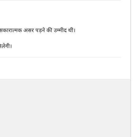
सका सकारात्मक असर पड़ने की उम्मीद थी।
िलेगी।