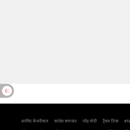
अरविंद केजरीवाल
कांग्रेस समाचार
नरेंद्र मोदी
ट्रैवल टिप्स
#N