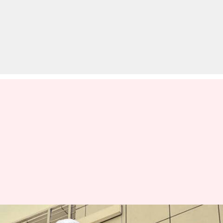
पेटीएम पेमेंट्स बैंक के खिलाफ