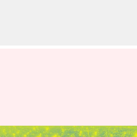
महाकुंभ में मिलेंगी करीब 12 लाख