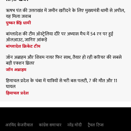
ऋषभ पंत की उत्तराखंड में जमीन खरीदने के लिए मुख्यमंत्री धामी से अपील,
यह मिला जवाब
पुष्कर सिंह धामी
बांग्लादेश की टीम ऑस्ट्रेलिया दौरे पर अभ्यास मैच में 54 रन पर हुई
ऑलआउट, जानिए आंकड़े
बांग्लादेश क्रिकेट टीम
जॉन अब्राहम और शिवम नायर फिर साथ, तैयार हो रही करियर की सबसे
बड़ी एक्शन थ्रिलर
जॉन अब्राहम
हिमाचल प्रदेश के चंबा में यात्रियों से भरी बस पलटी, 7 की मौत और 11
घायल
हिमाचल प्रदेश
अरविंद केजरीवाल
कांग्रेस समाचार
नरेंद्र मोदी
ट्रैवल टिप्स