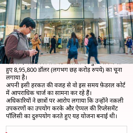
मिलकर ऐप्पल को लगाया छह करोड़
रुपये का चूना, जानें
लेखन
Apr 06, 2019
02:06 pm
प्रदीप मौर्य
क्या है खबर?
चीन के दो इंजीनियरिंग के छात्रों ने मिलकर मोबाइल फोन
कंपनी ऐप्पल की रिप्लेसमेंट पॉलिसी का दुरुपयोग करते
हुए 8,95,800 डॉलर (लगभग छह करोड़ रुपये) का चूना
लगाया है।
अपनी इसी हरकत की वजह से वो इस समय फ़ेडरल कोर्ट
में आपराधिक चार्ज का सामना कर रहे हैं।
अधिकारियों ने छात्रों पर आरोप लगाया कि उन्होंने नक़ली
उपकरणों का उपयोग करके और ऐप्पल की रिप्लेसमेंट