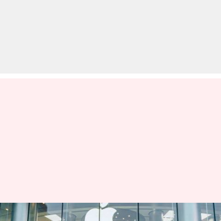
चीन के दो इंजीनियरिंग छात्रों ने