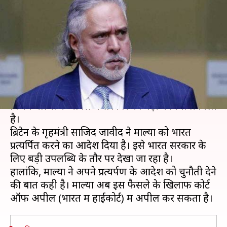
मंजूरी, लेकिन भारत लाने में लग
सकता है समय
लेखन
Feb 05, 2019
10:56 am
प्रमोद कुमार
क्या है खबर?
करोड़ों रुपये का कर्ज लेकर ब्रिटेन भागे शराब कारोबारी
विजय माल्या के मामले में सरकार को बड़ी कामयाबी मिली
है।
ब्रिटेन के गृहमंत्री साजिद जावीद ने माल्या को भारत
प्रत्यर्पित करने का आदेश दिया है। इसे भारत सरकार के
लिए बड़ी उपलब्धि के तौर पर देखा जा रहा है।
हालांकि, माल्या ने अपने प्रत्यर्पण के आदेश को चुनौती देने
की बात कही है। माल्या अब इस फैसले के खिलाफ कोर्ट