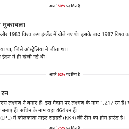
आपने
50%
पढ़ लिया है
ल मुकाबला
र 1983 विश्व कप इंग्लैंड में खेले गए थे। इसके बाद 1987 विश्व क
 था, जिसे ऑस्ट्रेलिया ने जीता था।
 ईडन में ही खेली गई थी।
आपने
62%
पढ़ लिया है
ा रन
ीएस लक्ष्मण ने बनाए हैं। इस मैदान पर लक्ष्मण के नाम 1,217 रन हैं। वह
े बनाए हैं। सचिन के नाम यहां 464 रन हैं।
 (IPL) में कोलकाता नाइट राइडर्स (KKR) की टीम का होम ग्राउंड है।
आपने
75%
पढ़ लिया है