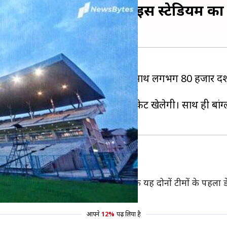
 डे-नाइट टेस्ट मैच, जानें इस स्टेडियम क
 वाला क्रिकेट स्टेडियम है, जहां एक साथ लगभग 80 हजार दर्श
 मैच खेला जाएगा।
ै। ऐसे में वह पहली बार पिंक बॉल क्रिकेट खेलेगी। साथ ही बांग्
ट
 ऐतिहासिक इस लिए कहा जा रहा है, क्योंकि यह दोनों टीमों के पहला डे-
आपने
12%
पढ़ लिया है