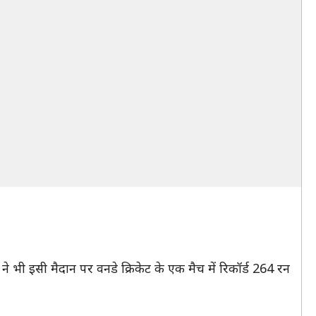
ा ने भी इसी मैदान पर वनडे क्रिकेट के एक मैच में रिकॉर्ड 264 रन