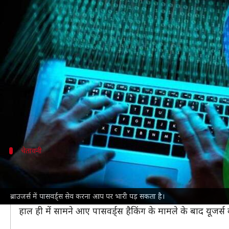
चोरी हो सकते हैं क्रोम या एज ब्राउजर म
लेखन
Jan 02, 2022
11:47 am
प्राणेश तिवारी
क्या है खबर?
माइक्रोसॉफ्ट एज या
गूगल क्रोम
जैसे ब्राउजर्स में पासवर्ड्स से
पर्सनल कंप्यूटर पर ऐसा करने वाले यूजर्स के लिए मालवेयर से 
सामने आया है कि रेडलाइन स्टीलर मालवेयर की मदद से इंटर
चेतावनी
सिक्योरिटी रिसर्चर्स ने दी खतरे की चेतावनी
AhnLab
के सिक्योरिटी रिसर्चर्स ने इंटरनेट यूजर्स को नए
मालव
ब्राउजर्स में पासवर्ड्स सेव करना आप पर भारी पड़ सकता है।
खासकर जो यूजर्स अपने घरों से ऑफिस का काम (वर्क फ्रॉम होम)
हाल ही में सामने आए पासवर्ड्स हैकिंग के मामले के बाद यूजर्स