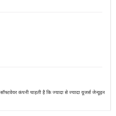
ॉफ्टवेयर कंपनी चाहती है कि ज्यादा से ज्यादा यूजर्स जेन्यूइन