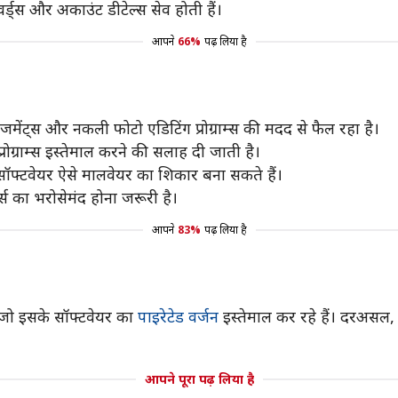
ड्स और अकाउंट डीटेल्स सेव होती हैं।
आपने
66%
पढ़ लिया है
इजमेंट्स और नकली फोटो एडिटिंग प्रोग्राम्स की मदद से फैल रहा है।
रोग्राम्स इस्तेमाल करने की सलाह दी जाती है।
फ्री सॉफ्टवेयर ऐसे मालवेयर का शिकार बना सकते हैं।
स का भरोसेमंद होना जरूरी है।
आपने
83%
पढ़ लिया है
ै, जो इसके सॉफ्टवेयर का
पाइरेटेड वर्जन
इस्तेमाल कर रहे हैं। दरअसल, स
आपने पूरा पढ़ लिया है