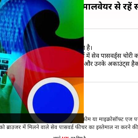
ें सेव पासवर्ड्स, रेडलाइन मालवेयर से रहे
व कर लेना बार-बार लॉगिन आसान बना देता है।
जुड़ी चेतावनी जारी हुई है, जो ब्राउजर्स में सेव पासवर्ड्स चोर
नेट यूजर्स को निशाना बनाया जा रहा है और उनके अकाउंट्स है
ेयर
से जुड़ी चेतावनी दी है।
 कर रहे हैं और जिनके पासवर्ड्स गूगल क्रोम या माइक्रोसॉफ्ट एज प
 को ब्राउजर में मिलने वाले सेव पासवर्ड फीचर का इस्तेमाल ना करने क