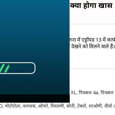
िया एंड्रॉयड 13, जानें क्या होगा खास
ुरू कर दिया है। एंड्रॉयड 12 की तुलना में एंड्रॉयड 13 में का
वेसी संबंधित कंट्रोल समेत ऐसे कई फीचर्स देखने को मिलने वा
3 का अपडेट
त्र हैं। इस लिस्ट में पिक्सल 4, पिक्सल 4 XL, पिक्सल 4a, पिक्
 मोटोरोला, वनप्लस, ओप्पो, रियलमी, सोनी, टेक्नो, शाओमी, वीवो और