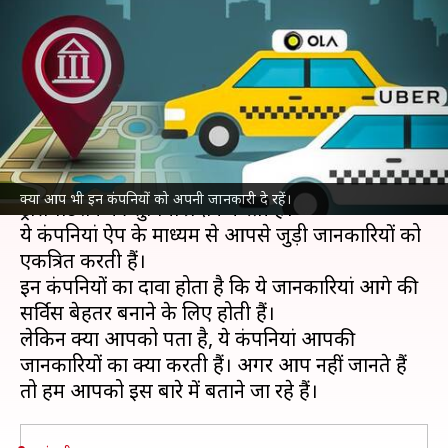
कंपनियों को देते हैं अपनी जानकारी,
तो हो जाएं सावधान!
लेखन
Jan 31, 2022
09:15 pm
रोहित राजपूत
क्या है खबर?
ओला
, उबर और
रैपिडो
जैसी कंपनियां है, जो ऑन डिमांड
क्या आप भी इन कंपनियों को अपनी जानकारी दे रहें।
ट्रांसपोर्टेशन की सुविधा प्रदान करती है।
ये कंपनियां ऐप के माध्यम से आपसे जुड़ी जानकारियों को
एकत्रित करती हैं।
इन कंपनियों का दावा होता है कि ये जानकारियां आगे की
सर्विस बेहतर बनाने के लिए होती हैं।
लेकिन क्या आपको पता है, ये कंपनियां आपकी
जानकारियों का क्या करती हैं। अगर आप नहीं जानते हैं