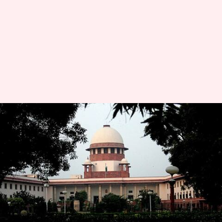
राजनेताओं के खिलाफ लंबित पड़े हैं
लगभग 4,500 मामले, सुप्रीम कोर्ट ने
जताई हैरानी
लेखन
Sep 11, 2020
10:37 am
प्रमोद कुमार
क्या है खबर?
देश के कई मौजूदा और पूर्व जनप्रतिनिधियों के खिलाफ