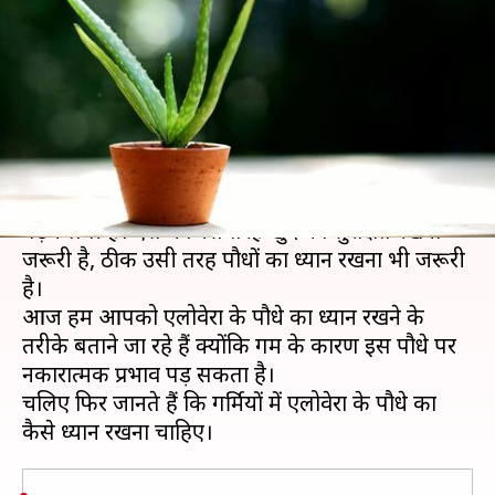
पौधे का ध्यान, नहीं होगा कोई
नुकसान
लेखन
Apr 14, 2021
09:00 pm
अंजली
क्या है खबर?
मौसम का मिजाज धीरे-धीरे बदलता जा रहा है और गर्मी
बढ़ने लगी है। ऐसे में जिस तरह खुद को सुरक्षित रखना
जरूरी है, ठीक उसी तरह पौधों का ध्यान रखना भी जरूरी
है।
आज हम आपको एलोवेरा के पौधे का ध्यान रखने के
तरीके बताने जा रहे हैं क्योंकि गर्मी के कारण इस पौधे पर
नकारात्मक प्रभाव पड़ सकता है।
चलिए फिर जानते हैं कि गर्मियों में एलोवेरा के पौधे का