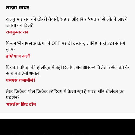
ताज़ा खबरें
राजकुमार राव की दोहरी तैयारी, 'प्रहार' और फिर 'रफ्तार' से जीतने आएंगे
जनता का दिल?
राजकुमार राव
फिल्म 'मैं वापस आऊंगा' ने OTT पर दी दस्तक, जानिए कहां उठा सकेंगे
लुत्फ
इम्तियाज अली
प्रियंका चोपड़ा की हॉलीवुड में बड़ी छलांग, अब ऑस्कर विजेता रसेल क्रो के
साथ मचाएंगी धमाल
एसएस राजामौली
टेस्ट क्रिकेट: गॉल क्रिकेट स्टेडियम में कैसा रहा है भारत और श्रीलंका का
प्रदर्शन?
भारतीय क्रिकेट टीम