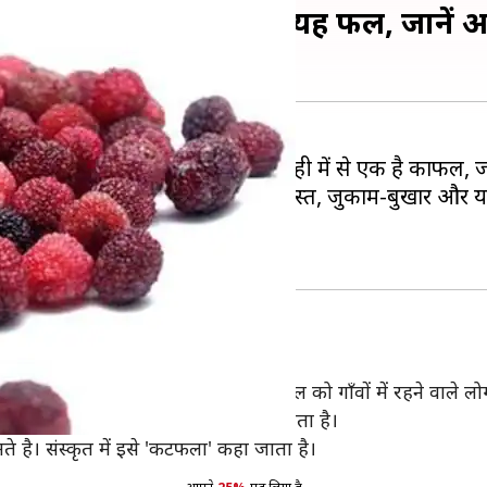
स्याओं से राहत दिलाता है यह फल, जानें अ
 कई तरह के जंगली फल देखे होंगे, इन्ही में से एक है काफल, जो 
 है। इसके सेवन से एनीमिया, अस्थमा, दस्त, जुकाम-बुखार और यकृ
र सकती है।
ाल और उत्तरी भारत में पाए जाने वाले इस फल को गाँवों में रहने वाले लो
पेड़ से गिरने के बाद यह जल्दी ख़राब हो जाता है।
े है। संस्कृत में इसे 'कटफला' कहा जाता है।