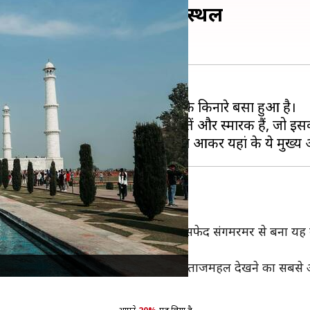
 न भूलें ये 5 सुंदर पर्यटन स्थल
े लिए मशहूर है। यह शहर यमुना नदी के किनारे बसा हुआ है।
ं। आगरा में मुगल काल की कई इमारतें और स्मारक हैं, जो इसकी 
 अपनी पत्नी मुमताज की याद में बनवाया था। सफेद संगमरमर से बना
 जब सूरज की किरणें संगमरमर पर पड़ती हैं। ताजमहल देखने का सबसे