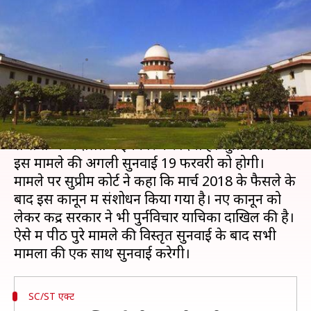
सुप्रीम कोर्ट का इनकार, 19 फरवरी को
अगली सुनवाई
लेखन
Jan 30, 2019
04:22 pm
मोहम्मद वाहिद
क्या है खबर?
2018 में संशोधित किए गए SC/ST कानून पर रोक लगाने
से सर्वोच्च अदालत ने इनकार कर दिया है। सुप्रीम कोर्ट में
इस मामले की अगली सुनवाई 19 फरवरी को होगी।
मामले पर सुप्रीम कोर्ट ने कहा कि मार्च 2018 के फैसले के
बाद इस कानून में संशोधन किया गया है। नए कानून को
लेकर केंद्र सरकार ने भी पुर्नविचार याचिका दाखिल की है।
ऐसे में पीठ पुरे मामले की विस्तृत सुनवाई के बाद सभी
SC/ST एक्ट