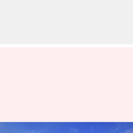
नए SC/ST एक्ट पर रोक लगाने से