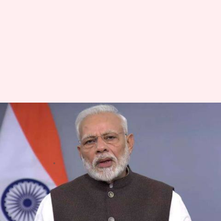
कोरोना वायरस: पूरा भारत बंद,
प्रधानमंत्री मोदी ने किया 21 दिन के
लॉकडाउन का ऐलान
लेखन
Mar 24, 2020
08:46 pm
मुकुल तोमर
क्या है खबर?
कोरोना वायरस पर एक हफ्ते में दूसरी बार देश को