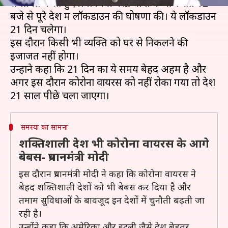
संबोधित करते हुए प्रधानमंत्री नरेंद्र मोदी ने आज रात 12
बजे से पूरे देश में लॉकडाउन की घोषणा की। ये लॉकडाउन
21 दिन चलेगा।
इस दौरान किसी भी व्यक्ति को घर से निकलने की
इजाजत नहीं होगा।
उन्होंने कहा कि 21 दिन का ये समय बेहद अहम है और
अगर इस दौरान कोरोना वायरस को नहीं रोका गया तो देश
समस्या का सामना
शक्तिशाली देश भी कोरोना वायरस के आगे
बेबस- प्रधानमंत्री मोदी
इस दौरान प्रधानमंत्री मोदी ने कहा कि कोरोना वायरस ने
बेहद शक्तिशाली देशों को भी बेबस कर दिया है और
तमाम सुविधाओं के बावजूद इन देशों में चुनौती बढ़ती जा
रही है।
उन्होंने कहा कि अमेरिका और इटली जैसे देश बेहतर