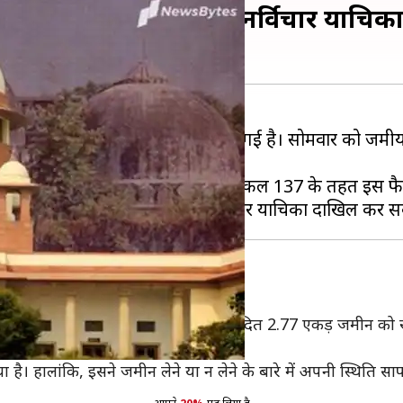
के फैसले के खिलाफ पहली पुनर्विचार याचिक
ाफ पहली पुनर्विचार याचिका दाखिल की गई है। सोमवार को जमीय
ी ने कहा कि भारत के संविधान के आर्टिकल 137 के तहत इस फै
ध्या भूमि विवाद में
फैसला सुनाते
हुए विवादित 2.77 एकड़ जमीन को 
ो पांच एकड़ जमीन देने का निर्देश दिया था।
या है। हालांकि, इसने जमीन लेने या न लेने के बारे में अपनी स्थिति सा