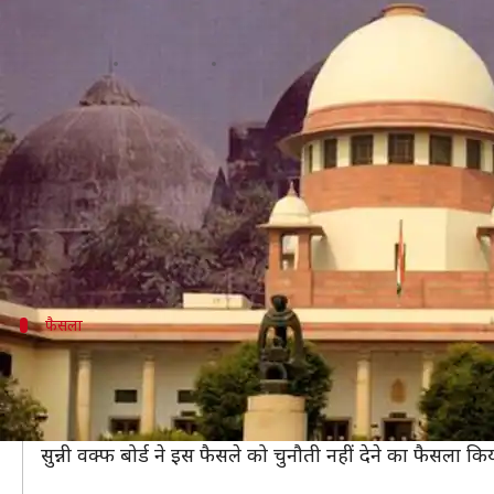
अयोध्या भूमि विवाद पर सुप्रीम कोर्ट 
लेखन
Dec 02, 2019
06:03 pm
प्रमोद कुमार
क्या है खबर?
अयोध्या भूमि विवाद
में आए सुप्रीम कोर्ट के फैसले के खिल
दायर की है।
जमीयत उलेमा-ए-हिंद के प्रमुख मौलाना सैय्यद अशाद रशीद
फैसला
क्या था सुप्रीम कोर्ट का फैसला?
सुप्रीम कोर्ट की संवैधानिक बेंच ने पिछले महीने दशकों पुराने अयो
कोर्ट ने फैसले में सरकार को मस्जिद के लिए सुन्नी वक्फ बोर्ड क
सुन्नी वक्फ बोर्ड ने इस फैसले को चुनौती नहीं देने का फैसला कि