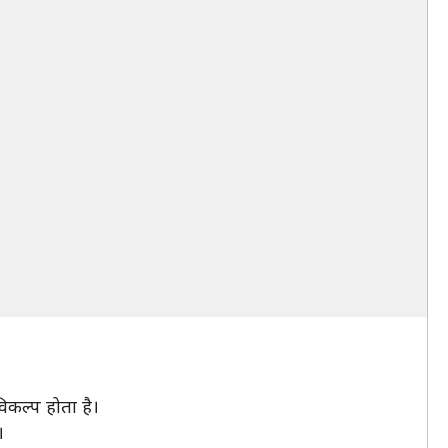
िकल्प होता है।
।