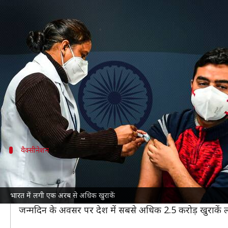
कोरोना वैक्सीनेशन: भारत ने पार किय
लेखन
Oct 21, 2021
09:50 am
मुकुल तोमर
क्या है खबर?
भारत ने कोरोना वायरस वैक्सीन की एक अरब खुराकें लगाने
पहुंचने में नौ महीने लगे हैं।
इसी के साथ भारत कोरोना वैक्सीन की एक अरब खुराकें लगान
वैक्सीनेशन
75 प्रतिशत आबादी को लग चुकी है कम से कम
स्वास्थ्य मंत्रालय के अनुसार, देश में अब तक 75 प्रतिशत वय
भारत में लगी एक अरब से अधिक खुराकें
शुरूआत में वैक्सीनेशन अभियान को कई दिक्कतों का सामना करना
जन्मदिन के अवसर पर देश में सबसे अधिक 2.5 करोड़ खुराकें ल