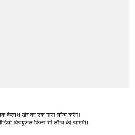
 गायक कैलाश खेर का एक गाना लॉन्च करेंगे।
डियो-विज्युअल फिल्म भी लॉन्च की जाएगी।