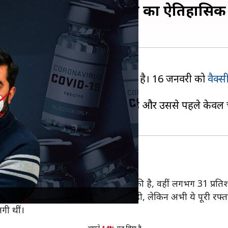
ा 100 करोड़ खुराकें लगाने का ऐतिहासिक
 के ऐतिहासिक आंकड़े को पार कर लिया है। 16 जनवरी को
वैक्
े वाला दुनिया का दूसरा देश बन गया है और उससे पहले केवल च
 एक खुराक
स्क आबादी को कम से कम एक खुराक लग चुकी है, वहीं लगभग 31 प्रतिश
 पड़ा और इसकी रफ्तार बेहद धीमी रही, लेकिन अभी ये पूरी रफ्तार से
गी थीं।