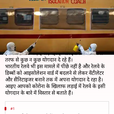
क्या-क्या योगदान दे रहा है भारतीय
रेलवे?
लेखन
Apr 10, 2020
09:22 pm
मुकुल तोमर
क्या है खबर?
कोरोना वायरस के प्रकोप के बीच पूरा देश एकजुट होकर
इसके खिलाफ लड़ाई लड़ रहा है और इसमें सभी अपनी
तरफ से कुछ न कुछ योगदान दे रहे हैं।
भारतीय रेलवे भी इस मामले में पीछे नहीं है और रेलवे के
डिब्बों को आइसोलेशन वार्ड में बदलने से लेकर वेंटीलेटर
और सैनिटाइजर बनाने तक में अपना योगदान दे रहा है।
आइए आपको कोरोना के खिलाफ लड़ाई में रेलवे के इसी
#1