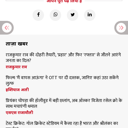
आपने पूरा पढ़ लिया है
ताज़ा खबरें
राजकुमार राव की दोहरी तैयारी, 'प्रहार' और फिर 'रफ्तार' से जीतने आएंगे
जनता का दिल?
राजकुमार राव
फिल्म 'मैं वापस आऊंगा' ने OTT पर दी दस्तक, जानिए कहां उठा सकेंगे
लुत्फ
इम्तियाज अली
प्रियंका चोपड़ा की हॉलीवुड में बड़ी छलांग, अब ऑस्कर विजेता रसेल क्रो के
साथ मचाएंगी धमाल
एसएस राजामौली
टेस्ट क्रिकेट: गॉल क्रिकेट स्टेडियम में कैसा रहा है भारत और श्रीलंका का