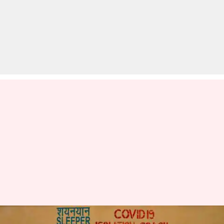
कोरोना वायरस के खिलाफ लड़ाई में