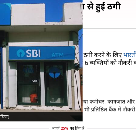
 की नकली शाखा, कई लोगों से हुई ठगी
ने आया है, जहां जालसाजों ने लोगों से ठगी करने के लिए
भारती
, जिसमें सभी असली बैंक सुविधाएं जैसे नया फर्नीचर, कागजात और 
ेन-देन करने लगे और नए नियुक्त कर्मचारी भी प्रतिष्ठित बैंक में नौ
ीडिया)
ंच की, तब इस फर्जीवाड़े का खुलासा हुआ।
आपने
25%
पढ़ लिया है