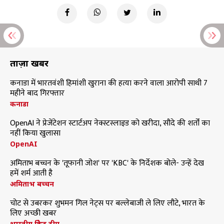
ताज़ा खबरें
कनाडा में भारतवंशी हिमांशी खुराना की हत्या करने वाला आरोपी साथी 7
महीने बाद गिरफ्तार
कनाडा
OpenAI ने प्रेजेंटेशन स्टार्टअप नेक्स्टस्लाइड को खरीदा, सौदे की शर्तों का
नहीं किया खुलासा
OpenAI
अमिताभ बच्चन के 'तूफानी जोश' पर 'KBC' के निर्देशक बोले- उन्हें देख
हमें शर्म आती है
अमिताभ बच्चन
चोट से उबरकर शुभमन गिल नेट्स पर बल्लेबाजी ले लिए लौटे, भारत के
लिए अच्छी खबर
भारतीय क्रिकेट टीम