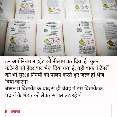
गया चेन्नई में रखा लगभग 700 टन
अमोनियम नाइट्रेट
लेखन
Aug 10, 2020
11:48 am
मुकुल तोमर
क्या है खबर?
लेबनान की राजधानी बेरूत में अमोनियम नाइट्रेट में
विस्फोट के बाद सतर्क हुए प्रशासन ने चेन्नई में रखे 690
टन अमोनियम नाइट्रेट को नीलाम कर दिया है। कुछ
कंटेनरों को हैदराबाद भेज दिया गया है, वहीं बाकी कंटेनरों
को भी सुरक्षा नियमों का पालन करते हुए जल्द ही भेज
दिया जाएगा।
बेरूत में विस्फोट के बाद से ही चेन्नई में इस विस्फोटक
धमाका