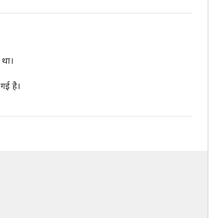
 था।
गई है।