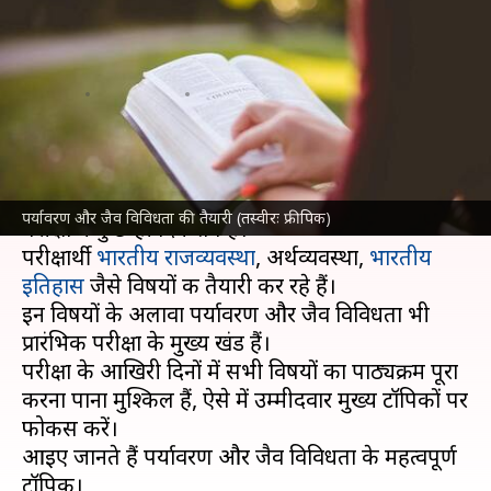
महत्वपूर्ण हैं पर्यावरण और जैव
विविधता के ये टॉपिक
लेखन
May 22, 2023
09:25 pm
राशि
क्या है खबर?
संघ लोक सेवा आयोग (
UPSC
) की सिविल सेवा प्रारंभिक
पर्यावरण और जैव विविधता की तैयारी (तस्वीरः फ्रीपिक)
परीक्षा में कुछ ही दिन शेष हैं।
परीक्षार्थी
भारतीय राजव्यवस्था
, अर्थव्यवस्था,
भारतीय
इतिहास
जैसे विषयों की तैयारी कर रहे हैं।
इन विषयों के अलावा पर्यावरण और जैव विविधता भी
प्रारंभिक परीक्षा के मुख्य खंड हैं।
परीक्षा के आखिरी दिनों में सभी विषयों का पाठ्यक्रम पूरा
करना पाना मुश्किल हैं, ऐसे में उम्मीदवार मुख्य टॉपिकों पर
फोकस करें।
आइए जानते हैं पर्यावरण और जैव विविधता के महत्वपूर्ण