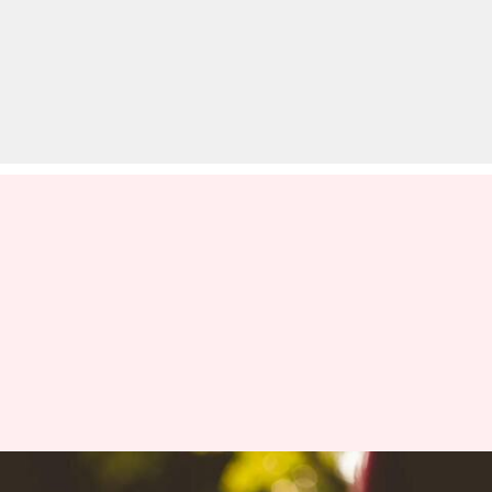
UPSC प्रारंभिक परीक्षा के लिए बेहद