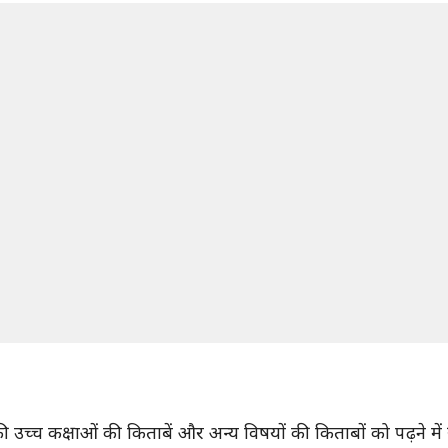
उच्च कक्षाओं की किताबें और अन्य विषयों की किताबों को पढ़ने में र