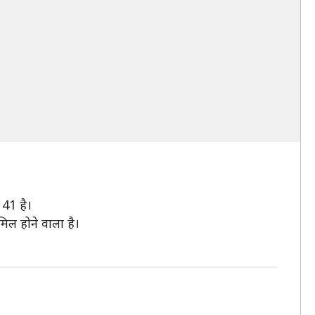
41 है।
िल होने वाला है।