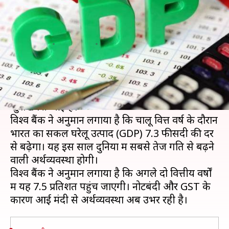
अर्थव्यवस्था भारत, 7.3 प्रतिशत रहेगी
विकास दर- विश्व बैंक
लेखन
Jan 09, 2019
11:58 am
प्रमोद कुमार
क्या है खबर?
आमचुनाव से पहले केंद्र सरकार के लिए आर्थिक मोर्चे पर
खुशखबरी आई है।
विश्व बैंक ने अनुमान लगाया है कि चालू वित्त वर्ष के दौरान
भारत का सकल घरेलू उत्पाद (GDP) 7.3 फीसदी की दर
से बढ़ेगा। यह इस साल दुनिया में सबसे तेज गति से बढ़ने
वाली अर्थव्यवस्था होगी।
विश्व बैंक ने अनुमान लगाया है कि अगले दो वित्तीय वर्षों
में यह 7.5 प्रतिशत पहुंच जाएगी। नोटबंदी और GST के