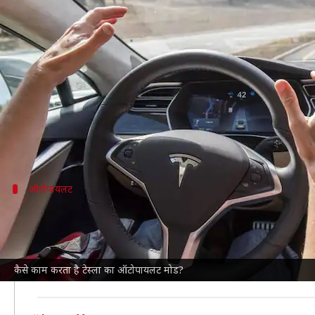
क्या है टेस्ला का ऑटोपायलट मोड और 
लेखन
Nov 24, 2021
09:30 pm
अविनाश
क्या है खबर?
टेस्ला
का ऑटोपायलट एक ऐसा ड्राइविंग हेल्पिंग सिस्टम है जो
यह पूरा सेटअप 12 अल्ट्रासोनिक सेंसर, आठ बाहरी कैमरे 
ऑटोपायलट
कैसे काम करता है ऑटोपायलट मोड?
ऑटोपायलट मोड नेटवर्क पर आधारित होता है जो कैमरे और अल
यह कार के सभी पार्ट्स और उनके फंक्शन के बारे में चालक की
कैसे काम करता है टेस्ला का ऑटोपायलट मोड?
केबिन के अंदर एक आधुनिक कंप्यूटर दिया गया है, जो कैमरों और 