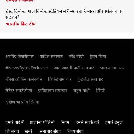
टेस्ट क्रिकेट: गॉल क्रिकेट स्टेडियम में कैसा रहा है भारत और श्रीलंका का
प्रदर्शन?
भारतीय क्रिकेट टीम
अरविंद केजरीवाल
कांग्रेस समाचार
नरेंद्र मोदी
ट्रैवल टिप्स
#NewsBytesExclusive
आम आदमी पार्टी समाचार
भाजपा समाचार
बॉक्स ऑफिस कलेक्शन
क्रिकेट समाचार
फुटबॉल समाचार
लेटेस्ट स्मार्टफोन्स
पाकिस्तान समाचार
राहुल गांधी
रेसिपी
दक्षिण भारतीय सिनेमा
हमारे बारे में
प्राइवेसी पॉलिसी
नियम
हमसे संपर्क करें
हमारे उसूल
शिकायत
खबरें
समाचार संग्रह
विषय संग्रह