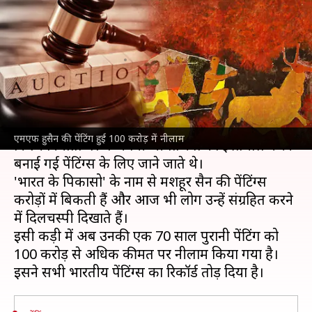
पुरानी पेंटिंग हुई नीलाम, 100 करोड़
में बिकी
लेखन
Mar 21, 2025
12:41 pm
सयाली
क्या है खबर?
एमएफ हुसैन प्रसिद्ध भारतीय चित्रकार, फोटोग्राफर और
एमएफ हुसैन की पेंटिंग हुई 100 करोड़ में नीलाम
फिल्म निर्माता थे। वे अपनी जीवंत रंगों का इस्तेमाल करके
बनाई गई पेंटिंग्स के लिए जाने जाते थे।
'भारत के पिकासो' के नाम से मशहूर हुसैन की पेंटिंग्स
करोड़ों में बिकती हैं और आज भी लोग उन्हें संग्रहित करने
में दिलचस्पी दिखाते हैं।
इसी कड़ी में अब उनकी एक 70 साल पुरानी पेंटिंग को
100 करोड़ से अधिक कीमत पर नीलाम किया गया है।